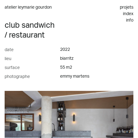
atelier leymarie gourdon
projets
index
info
club sandwich
/
restaurant
2022
date
biarritz
lieu
55 m2
surface
emmy martens
photographe